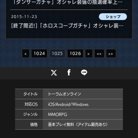
「ダンサーガチャ」オシャレ装備の抽選確率上昇キャンペーン開催！
2015-11-23
[終了間近!]「ホロスコープガチャ」オシャレ装備の抽選確率上昇キャンペーン開催！
<
1024
1025
1026
>
<<
>>
タイトル
トーラムオンライン
対応OS
iOS/Android/Windows
ジャンル
MMORPG
価格
基本プレイ無料（アイテム販売あり）