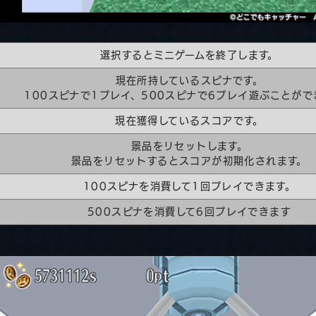
選択するとミニゲームを終了します。
現在所持しているスピナです。
100スピナで1プレイ、500スピナで6プレイ遊ぶことがで
現在獲得しているスコアです。
景品をリセットします。
景品をリセットするとスコアが初期化されます。
100スピナを消費して1回プレイできます。
500スピナを消費して6回プレイできます