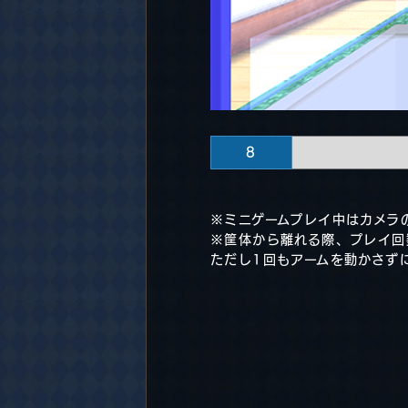
8
※ミニゲームプレイ中はカメラ
※筐体から離れる際、プレイ回
ただし1回もアームを動かさず