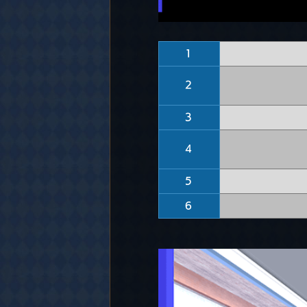
1
2
3
4
5
6