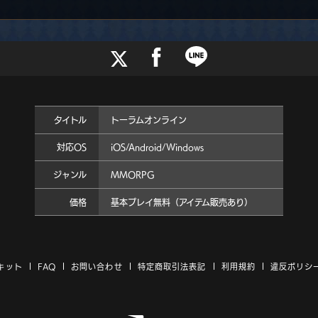
タイトル
トーラムオンライン
対応OS
iOS/Android/Windows
ジャンル
MMORPG
価格
基本プレイ無料（アイテム販売あり）
キット
FAQ
お問い合わせ
特定商取引法表記
利用規約
違反ポリシ