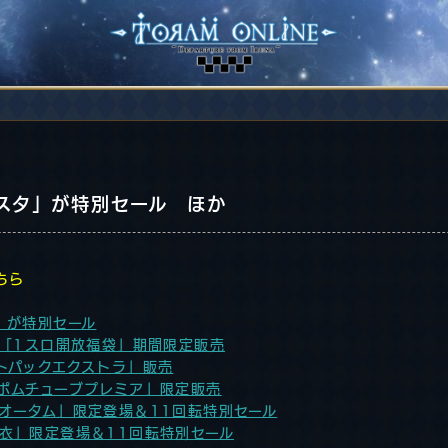
スタ」が特別セール ほか
ちら
」が特別セール
。「1スロ開放福袋」期間限定販売
トパックエクストラ」販売
ポムチューブプレミア」限定販売
オータム」限定登場＆11回転特別セール
衣」限定登場＆11回転特別セール