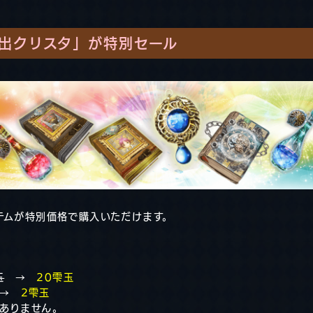
出クリスタ」が特別セール
テムが特別価格で購入いただけます。
玉
→
20雫玉
→
2雫玉
ありません。