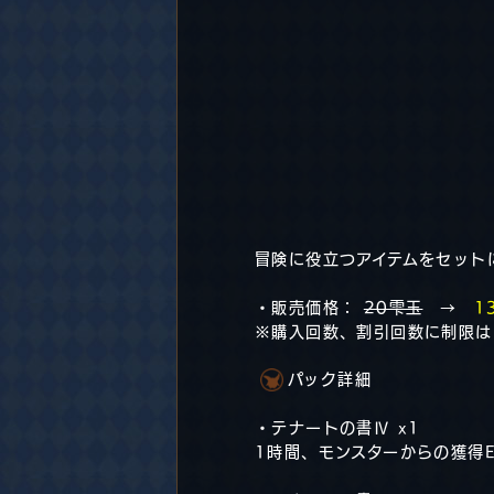
冒険に役立つアイテムをセット
・販売価格：
20雫玉
→
1
※購入回数、割引回数に制限は
パック詳細
・テナートの書Ⅳ x1
1時間、モンスターからの獲得E