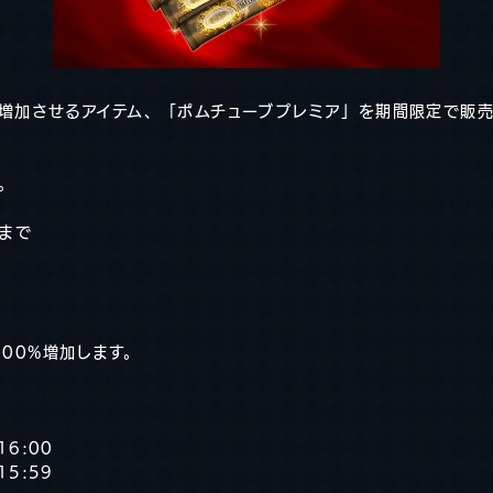
を増加させるアイテム、「ポムチューブプレミア」を期間限定で販売
。
回まで
200%増加します。
16:00
15:59