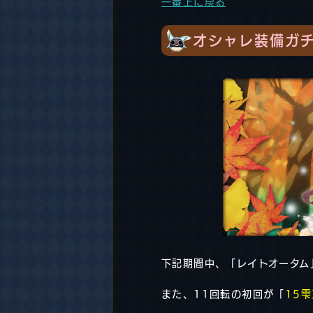
一番上に戻る
オシャレ装備ガチ
下記期間中、「レイトオータム
また、11回転の初回が「
15