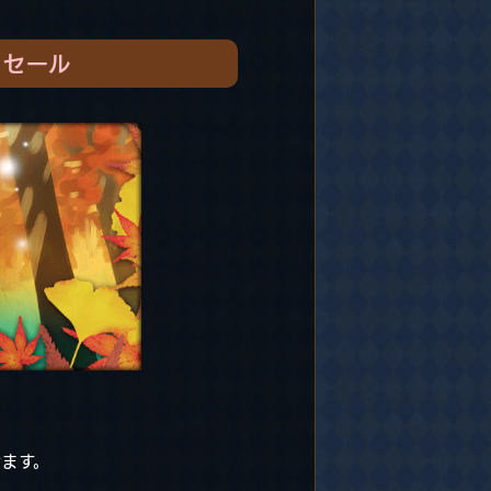
別セール
けます。