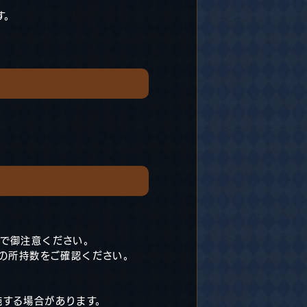
す。
ので御注意ください。
玉の所持数をご確認ください。
施する場合があります。