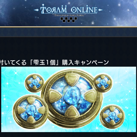
付いてくる「雫玉1個」購入キャンペーン