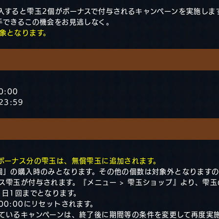
入すると雫玉2個がボーナスで付与されるキャンペーンを実施しま
手できるこの機会をお見逃しなく。
象となります。
0:00
23:59
ボーナス分の雫玉は、無償雫玉に追加されます。
個」の購入時のみとなります。その他の個数は対象外となります
ス雫玉が付与されます。『メニュー > 雫玉ショップ』より、雫
1日1回までとなります。
0:00にリセットされます。
ているキャンペーンは、終了後に期間等の条件を変更して再度実