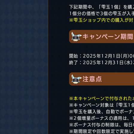
下記期間中、「雫玉1個」を購
1個分の価格で3個の雫玉が入
※雫玉ショップ内での購入が対
キャンペーン期間
開始：2025年12月1日(月)0
終了：2025年12月31日(水)
注意点
※本キャンペーンで付与された
※キャンペーン対象は「雫玉1
※雫玉を購入後、自動でボーナ
※2個増量ボーナスの適用は、
※ボーナス付与の制限は、毎日0
※期間限定や回数限定で実施し