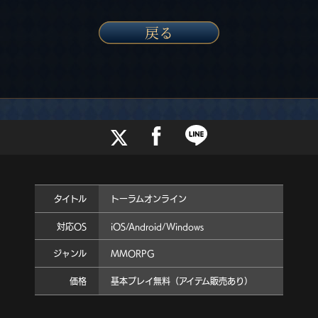
タイトル
トーラムオンライン
対応OS
iOS/Android/Windows
ジャンル
MMORPG
価格
基本プレイ無料（アイテム販売あり）