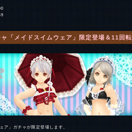
00
59
ャ「メイドスイムウェア」限定登場＆11回
ェア」ガチャが限定登場します。