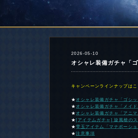
2026-05-10
オシャレ装備ガチャ「ゴ
キャンペーンラインナップはこ
★
オシャレ装備ガチャ「ゴシッ
★
オシャレ装備ガチャ「メイド
★
オシャレ装備ガチャ「アニマ
★
[アイテムガチャ] 旋風槍の
★
雫玉アイテム「マナポーショ
★
注意事項