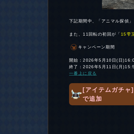
下記期間中、「アニマル探偵」
また、11回転の初回が「
15雫
キャンペーン期間
開始：2026年5月10日(日)16:
終了：2026年5月11日(月)15:
一番上に戻る
[アイテムガチャ
で追加