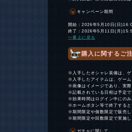
キャンペーン期間
開始：2026年5月10日(日)16:
終了：2026年5月11日(月)15:
一番上に戻る
購入に関するご
※入手したオシャレ装備は、ゲー
※入手したアイテムは、ゲーム画
※画像はイメージであり、実際
※記載されている日程は予定で
※効果時間はログイン中にのみ
※ホームボタン等で終了すると
※期間限定や個数限定で販売し
※期間限定や回数限定で実施し
ガチャに関して