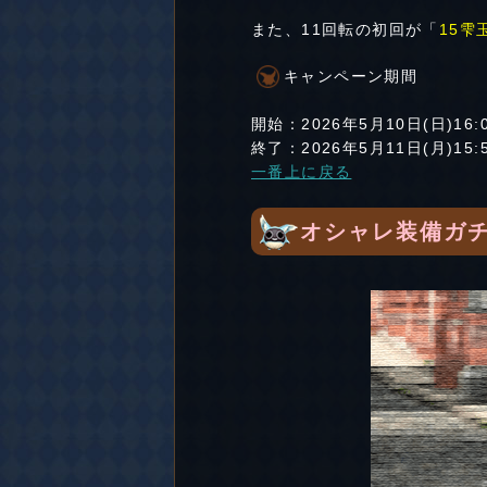
また、11回転の初回が「
15雫
キャンペーン期間
開始：2026年5月10日(日)16:
終了：2026年5月11日(月)15:
一番上に戻る
オシャレ装備ガチ