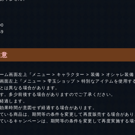
00
59
注意
ム画面左上『メニュー > キャラクター > 装備 > オシャレ装
面左上『メニュー > 雫玉ショップ > 特別なアイテムを使用す
とは異なる場合があります。
す。多少前後する場合がありますのでご了承ください。
経過します。
効果時間が意図せず経過する場合があります。
ている商品は、期間等の条件を変更して再度販売する場合があり
ているキャンペーンは、期間等の条件を変更して再度実施する場