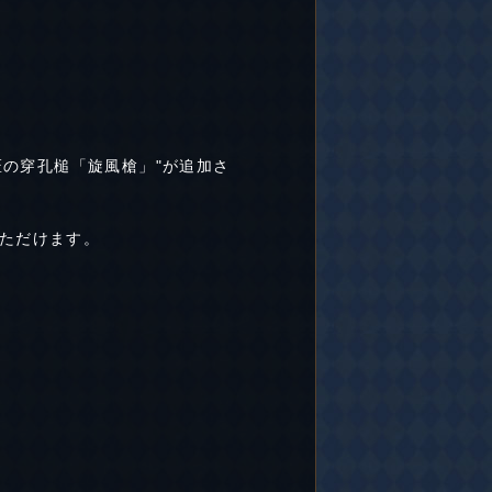
匠の穿孔槌「旋風槍」"が追加さ
ただけます。