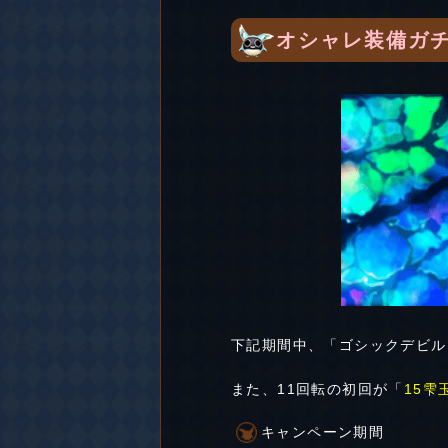
オシャレ装備ガチ
下記期間中、「ゴシックデビル
また、11回転の初回が「
15雫
キャンペーン期間