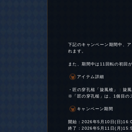
下記のキャンペーン期間中、ア
れます。
また、期間中は11回転の初回
アイテム詳細
・匠の穿孔槌「旋風槍」 : 旋
※「匠の穿孔槌」は、1個目の
キャンペーン期間
開始：2026年5月10日(日)16:
終了：2026年5月11日(月)15: