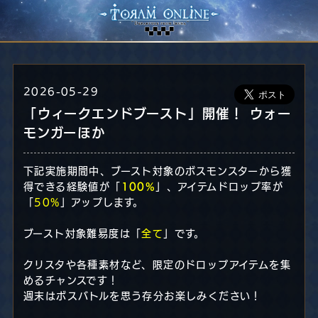
2026-05-29
「ウィークエンドブースト」開催！ ウォー
モンガーほか
下記実施期間中、ブースト対象のボスモンスターから獲
得できる経験値が「
100%
」、アイテムドロップ率が
「
50%
」アップします。
ブースト対象難易度は「
全て
」です。
クリスタや各種素材など、限定のドロップアイテムを集
めるチャンスです！
週末はボスバトルを思う存分お楽しみください！