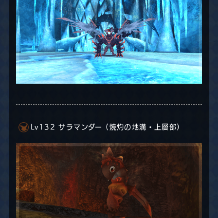
Lv132 サラマンダー (焼灼の地溝・上層部)