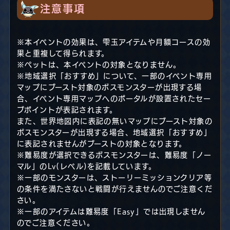
注意事項
※本イベントの効果は、雫玉アイテムや月額コースの効
果と重複して得られます。
※ペットは、本イベントの対象となりません。
※地域選択「おすすめ」について、一部のイベント専用
マップにブースト対象のボスモンスターが出現する場
合、イベント専用マップへのポータルが設置されたセー
ブポイントが表記されます。
また、世界地図内に表記の無いマップにブースト対象の
ボスモンスターが出現する場合、地域選択「おすすめ」
に表記されませんがブーストの対象となります。
※難易度が選択できるボスモンスターは、難易度「ノー
マル」のLv(レベル)を記載しています。
※一部のモンスターは、ストーリーミッションクリア等
の条件を満たさないと戦闘が行えませんのでご注意くだ
さい。
※一部のアイテムは難易度「Easy」では出現しません
のでご注意ください。