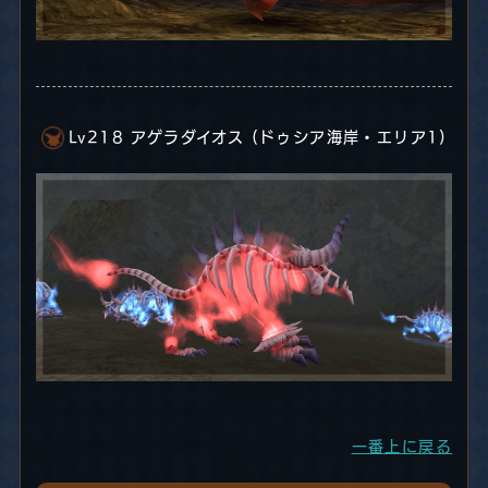
Lv218 アゲラダイオス (ドゥシア海岸・エリア1)
一番上に戻る