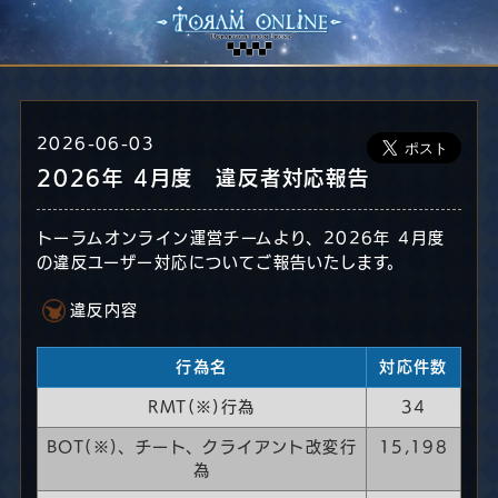
2026-06-03
2026年 4月度 違反者対応報告
トーラムオンライン運営チームより、2026年 4月度
の違反ユーザー対応についてご報告いたします。
違反内容
行為名
対応件数
RMT(※)行為
34
BOT(※)、チート、クライアント改変行
15,198
為