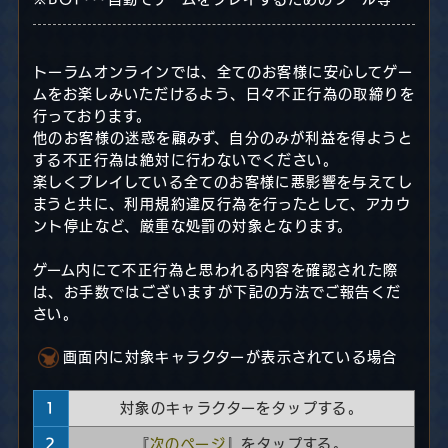
トーラムオンラインでは、全てのお客様に安心してゲー
ムをお楽しみいただけるよう、日々不正行為の取締りを
行っております。
他のお客様の迷惑を顧みず、自分のみが利益を得ようと
する不正行為は絶対に行わないでください。
楽しくプレイしている全てのお客様に悪影響を与えてし
まうと共に、利用規約違反行為を行ったとして、アカウ
ント停止など、厳重な処罰の対象となります。
ゲーム内にて不正行為と思われる内容を確認された際
は、お手数ではございますが下記の方法でご報告くだ
さい。
画面内に対象キャラクターが表示されている場合
1
対象のキャラクターをタップする。
2
『
次のページ
』をタップする。