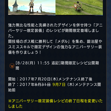
強力無比な性能と洗練されたデザインを併せ持つ「アニ
バーサリー限定装備」のレシピが期間限定登場しまし
た。
闘技場のボス戦に勝利して「メダル」を集め、鍛冶屋や
スミススキルで限定デザインの強力なアニバーサリー装
備を作りましょう！
[8/28(月) 11:55 追記]期間限定レシピ公開期
間
開始：2017年7月20日(木)メンテナンス終了後
終了：2017年
8月31日
9月7日
(木)メンテナンス開
始前
※アニバーサリー限定装備レシピの終了日程を変更いた
しました