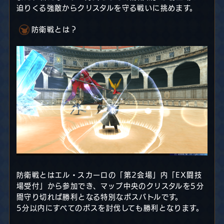
迫りくる強敵からクリスタルを守る戦いに挑めます。
防衛戦とは？
防衛戦とはエル・スカーロの「第2会場」内「EX闘技
場受付」から参加でき、マップ中央のクリスタルを5分
間守り切れば勝利となる特別なボスバトルです。
5分以内にすべてのボスを討伐しても勝利となります。