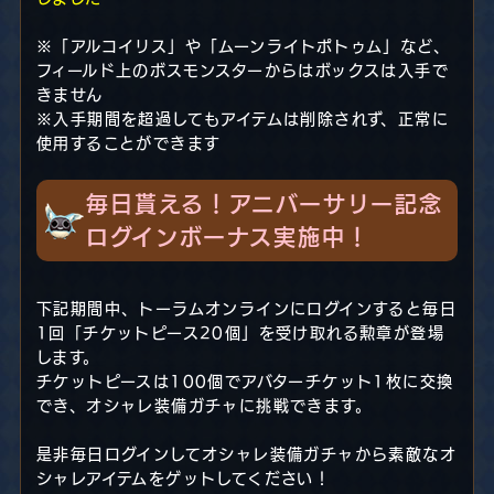
※「アルコイリス」や「ムーンライトポトゥム」など、
フィールド上のボスモンスターからはボックスは入手で
きません
※入手期間を超過してもアイテムは削除されず、正常に
使用することができます
毎日貰える！アニバーサリー記念
ログインボーナス実施中！
下記期間中、トーラムオンラインにログインすると毎日
1回「チケットピース20個」を受け取れる勲章が登場
します。
チケットピースは100個でアバターチケット1枚に交換
でき、オシャレ装備ガチャに挑戦できます。
是非毎日ログインしてオシャレ装備ガチャから素敵なオ
シャレアイテムをゲットしてください！