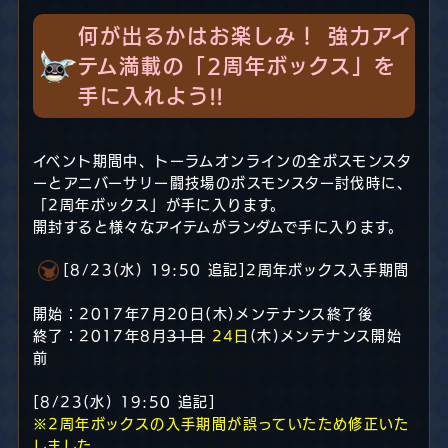
何が出るかはお楽しみ！ 強力アイ
テム満載の「2周年ボックス」を
手に入れよう!!
イベント期間中、トーラムオンラインの全ボスモンスタ
ーとアニバーサリー闘技場のボスモンスター討伐時に、
「2周年ボックス」が手に入ります。
開封すると様々なアイテムがランダムで手に入ります。
[8/23(水) 19:50 追記]2周年ボックス入手期間
開始：2017年7月20日(木)メンテナンス終了後
終了：2017年8月
31日
24日
(木)メンテナンス開始
前
[8/23(水) 19:50 追記]
※2周年ボックスの入手期間が誤っていたため修正いた
しました