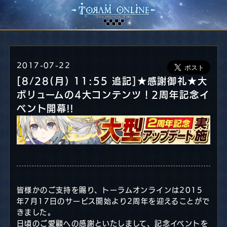
2017-07-22
[8/28(月) 11:55 追記]★感謝御礼★大
ボリュームの4大コンテンツ！2周年記念イ
ベント開幕!!
皆様かのご支持を賜り、トーラムオンラインは2015
年7月17日のサービス開始より2周年を迎えることがで
きました。
日頃のご愛顧への感謝といたしまして、記念イベントを