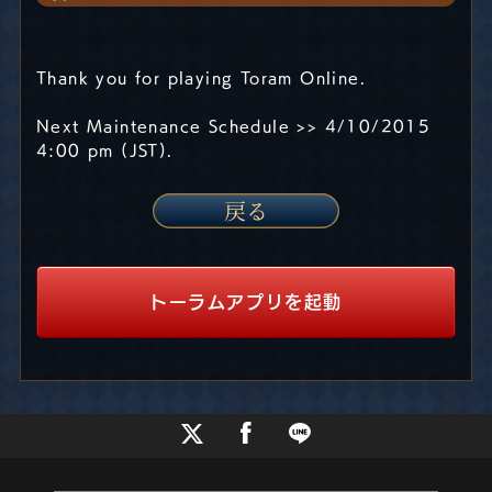
Thank you for playing Toram Online.
Next Maintenance Schedule >> 4/10/2015
4:00 pm (JST).
トーラムアプリを起動