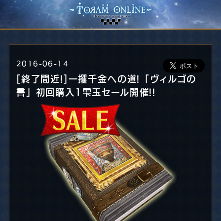
2016-06-14
[終了間近!]一攫千金への道!「ヴィルゴの
書」初回購入1雫玉セール開催!!