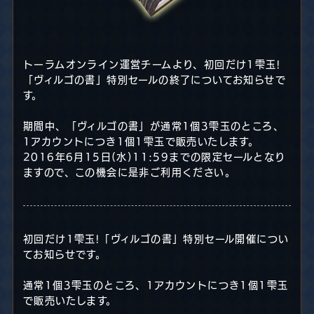
トーラムオンライン運営チームより、初回だけ1雫玉!
「ヴィルゴの書」特別セールの終了についてお知らせで
す。
期間中、「ヴィルゴの書」が通常1個3雫玉のところ、
1アカウントにつき1個1雫玉で販売いたします。
2016年6月15日(水)11:59までの限定セールとなり
ますので、この機会に是非ご利用ください。
初回だけ1雫玉!「ヴィルゴの書」特別セール開催につい
てお知らせです。
通常1個3雫玉のところ、1アカウントにつき1個1雫玉
で販売いたします。