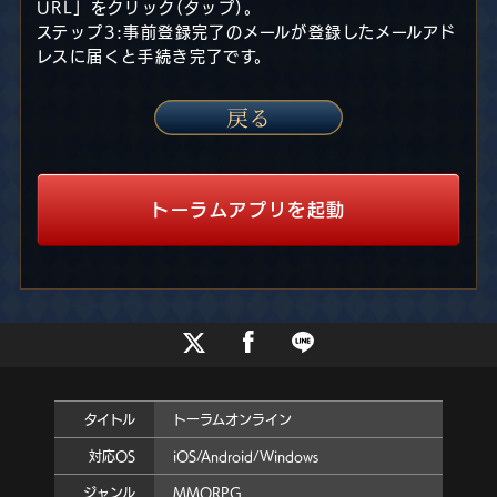
URL」をクリック(タップ)。
ステップ3:事前登録完了のメールが登録したメールアド
レスに届くと手続き完了です。
トーラムアプリを起動
タイトル
トーラムオンライン
対応OS
iOS/Android/Windows
ジャンル
MMORPG