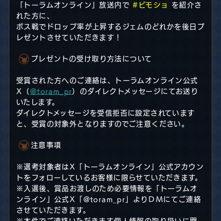
「トーラムオンライン」放送内で
#ビモショ
を紹介さ
れた方に、
ボス戦でドロップ率が上昇するジェムのどれかを後日プ
レゼントさせていただきます！
プレゼントの受け取り方法について
受賞された方へのご連絡は、トーラムオンライン公式
X（
@toram_pr
）のダイレクトメッセージにてお送り
いたします。
ダイレクトメッセージを受信拒否に設定されています
と、受賞の対象外となりますのでご注意ください。
注意事項
※選考対象者はX「トーラムオンライン」公式アカウン
トをフォローしているお客様に限らせていただきます。
※入選後、賞品お渡しのため必要情報を「トーラムオ
ンライン」公式X「@toram_pr」よりＤＭにてご連絡
させていただきます。
※本件でご連絡いただきます個人情報の取り扱いに関