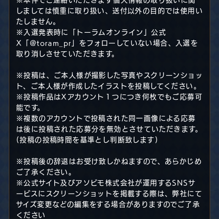
しましては慎重に取り扱い、送付以外の目的では使用い
たしません。
※入選発表時に「トーラムオンライン」公式
X「@toram_pr」をフォローしていない場合、入選を
取り消しさせていただきます。
※投稿は、ご本人様が撮影した写真やスクリーンショッ
ト、ご本人様が作成したイラストを投稿してください。
※投稿作品はXアカウント１つにつき何枚でもご応募可
能です。
※複数のアカウントで投稿された同一画像による応募
は後に投稿された応募分を無効とさせていただきます。
(投稿の投稿時間を基準とし判断致します)
※投稿後の辞退はお受け致しかねますので、あらかじめ
ご了承ください。
※公式サイト及びアソビモ株式会社が運用するSNSサ
ービスにスクリーンショットを掲載する際は、弊社にて
サイズ変更などの編集をする場合がありますのでご了承
ください