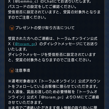
X（@bemmo_c）のChatにてお送りいたします。
パスコードの設定をしてご確認ください。
受信拒否に設定されていますと、受賞の対象外となりま
すのでご注意ください。
プレゼントの受け取り方法について
受賞された方へのご連絡は、トーラムオンライン公式
X（
@toram_pr
）のダイレクトメッセージにてお送り
いたします。
ダイレクトメッセージを受信拒否に設定されています
と、受賞の対象外となりますのでご注意ください。
注意事項
※選考対象者はX「トーラムオンライン」公式アカウン
トをフォローしているお客様に限らせていただきます。
※入選後、賞品お渡しのため必要情報を「トーラムオ
ンライン」公式X「@toram_pr」よりＤＭにてご連絡
させていただきます。
※本件でご連絡いただきます個人情報の取り扱いに関