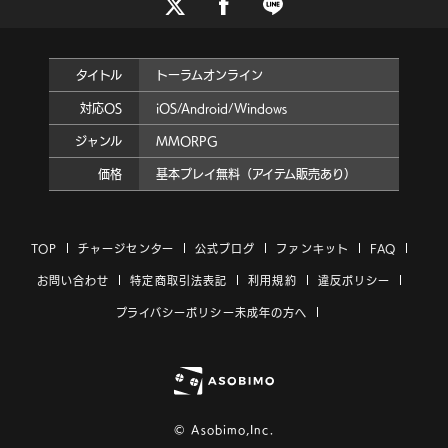
タイトル
トーラムオンライン
対応OS
iOS/Android/Windows
ジャンル
MMORPG
価格
基本プレイ無料（アイテム販売あり）
TOP
チャージセンター
公式ブログ
ファンキット
FAQ
お問い合わせ
特定商取引法表記
利用規約
違反ポリシー
プライバシーポリシー
未成年の方へ
© Asobimo,Inc.