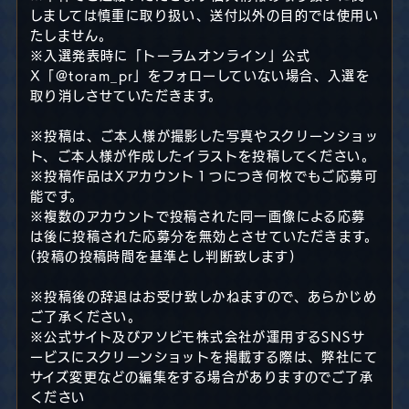
しましては慎重に取り扱い、送付以外の目的では使用い
たしません。
※入選発表時に「トーラムオンライン」公式
X「@toram_pr」をフォローしていない場合、入選を
取り消しさせていただきます。
※投稿は、ご本人様が撮影した写真やスクリーンショッ
ト、ご本人様が作成したイラストを投稿してください。
※投稿作品はXアカウント１つにつき何枚でもご応募可
能です。
※複数のアカウントで投稿された同一画像による応募
は後に投稿された応募分を無効とさせていただきます。
(投稿の投稿時間を基準とし判断致します)
※投稿後の辞退はお受け致しかねますので、あらかじめ
ご了承ください。
※公式サイト及びアソビモ株式会社が運用するSNSサ
ービスにスクリーンショットを掲載する際は、弊社にて
サイズ変更などの編集をする場合がありますのでご了承
ください