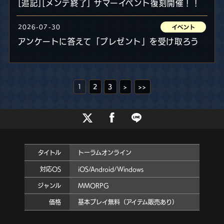
[追記][メンテ終了] サマーイベント復刻開催！！
2026-07-30
アンケートに答えて「プレゼント」を受け取ろう
1
2
3
>
>>
タイトル
トーラムオンライン
対応OS
iOS/Android/Windows
ジャンル
MMORPG
価格
基本プレイ無料（アイテム販売あり）