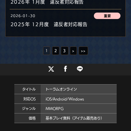
2026年 1月度 違反者対応報告
2026-01-30
2025年 12月度 違反者対応報告
1
2
3
>
>>
タイトル
トーラムオンライン
対応OS
iOS/Android/Windows
ジャンル
MMORPG
価格
基本プレイ無料（アイテム販売あり）