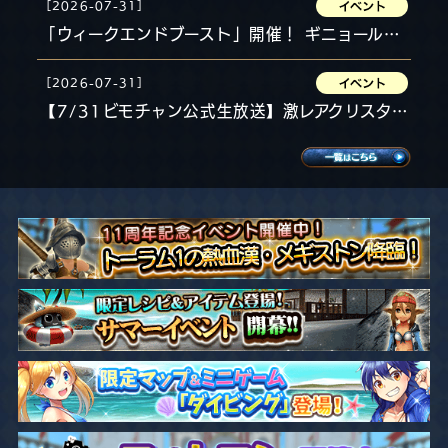
［2026-07-31］
「ウィークエンドブースト」開催！ ギニョールほか
［2026-07-31］
【7/31ビモチャン公式生放送】激レアクリスタ獲得なるか！？ドロップ率UPジェムでMC対決！