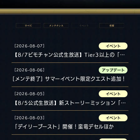
［2026-08-07］
【8/7ビモチャン公式生放送】Tier3以上の「特性」付きネーム装備GETでプレゼント！ドロップ率UPジェムでMC対決！
［2026-08-06］
[メンテ終了] サマーイベント限定クエスト追加！
［2026-08-05］
【8/5公式生放送】新ストーリーミッション「フリードスの思索」「渓谷の騒動」実況プレイ！
［2026-08-03］
「デイリーブースト」開催！蛮竜デセルほか