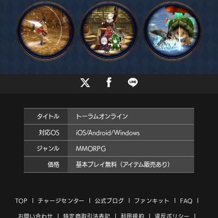
タイトル
トーラムオンライン
対応OS
iOS/Android/Windows
ジャンル
MMORPG
価格
基本プレイ無料（アイテム販売あり）
TOP
チャージセンター
公式ブログ
ファンキット
FAQ
お問い合わせ
特定商取引法表記
利用規約
違反ポリシー