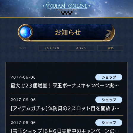
2017-06-06
最大で23個増量！雫玉ボーナスキャンペーン実施中！
2017-06-06
[アイテムガチャ]体防具の2スロット目を開放する「伝説の縫い針」限定登場＆特別セール！
2017-06-06
[雫玉ショップ]6月6日実施中のキャンペーンのお知らせ